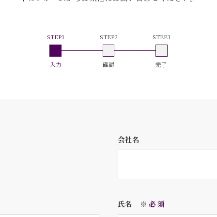
STEP1
STEP2
STEP3
入力
確認
完了
会社名
氏名
※必須