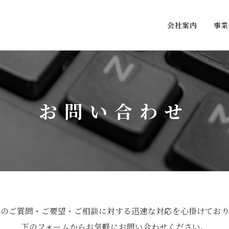
会社案内
事業
お問い合わせ
様のご質問・ご要望・ご相談に対する
迅速な対応を心掛けており
下のフォームからお気軽に
お問い合わせください。